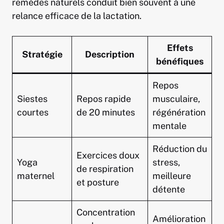
remèdes naturels conduit bien souvent à une
relance efficace de la lactation.
Effets
Stratégie
Description
bénéfiques
Repos
Siestes
Repos rapide
musculaire,
courtes
de 20 minutes
régénération
mentale
Réduction du
Exercices doux
Yoga
stress,
de respiration
maternel
meilleure
et posture
détente
Concentration
Amélioration