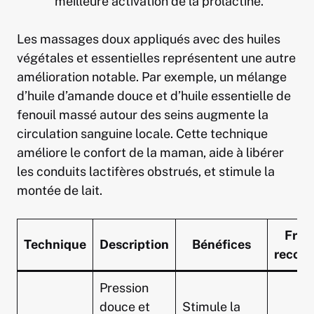
meilleure activation de la prolactine.
Les massages doux appliqués avec des huiles
végétales et essentielles représentent une autre
amélioration notable. Par exemple, un mélange
d’huile d’amande douce et d’huile essentielle de
fenouil massé autour des seins augmente la
circulation sanguine locale. Cette technique
améliore le confort de la maman, aide à libérer
les conduits lactifères obstrués, et stimule la
montée de lait.
Fréq
Technique
Description
Bénéfices
recom
Pression
douce et
Stimule la