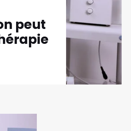
on peut
thérapie