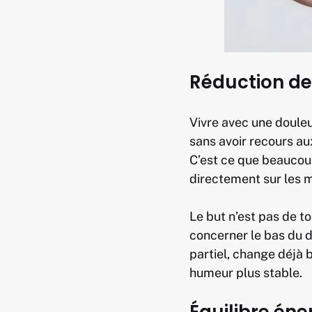
Réduction de
Vivre avec une douleu
sans avoir recours au
C’est ce que beaucoup
directement sur les m
Le but n’est pas de t
concerner le bas du 
partiel, change déjà 
humeur plus stable.