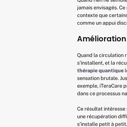
jamais envisagés. Ce 
contexte que certains
comme un appui discre
Amélioration 
Quand la circulation r
s’installent, et la ré
thérapie quantique
sensation brutale. Jus
exemple, iTeraCare pr
dans ce processus na
Ce résultat intéresse
une récupération diffi
s’installe petit à pet