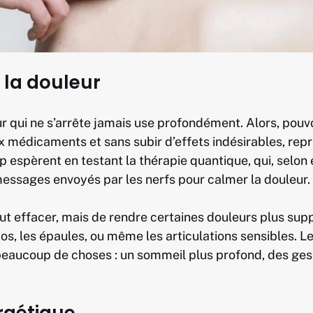
 la douleur
r qui ne s’arrête jamais use profondément. Alors, pou
x médicaments et sans subir d’effets indésirables, repr
 espèrent en testant la thérapie quantique, qui, selon e
essages envoyés par les nerfs pour calmer la douleur.
out effacer, mais de rendre certaines douleurs plus sup
dos, les épaules, ou même les articulations sensibles.
beaucoup de choses : un sommeil plus profond, des ges