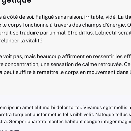
rgétique
te à côté de soi. Fatigué sans raison, irritable, vidé. La 
ue le corps fonctionne à travers des champs d’énergie. 
rrait se traduire par un mal-être diffus. L’objectif sera
lancer la vitalité.
e voit pas, mais beaucoup affirment en ressentir les eff
ure concentration, une sensation de calme retrouvée. Ce
a peut suffire à remettre le corps en mouvement dans l
em ipsum amet elit morbi dolor tortor. Vivamus eget mollis n
retra torquent auctor metus felis nibh velit. Natoque tellus 
tra. Semper pharetra montes habitant congue integer magni