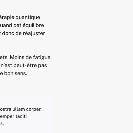
thérapie quantique
Quand cet équilibre
it donc de réajuster
ets. Moins de fatigue
 n’est peut-être pas
e bon sens.
ostra ullam corper.
semper taciti
s.