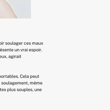
voir soulager ces maux
ésente un vrai espoir.
ux, agirait
portables. Cela peut
 Le soulagement, même
tes plus souples, une