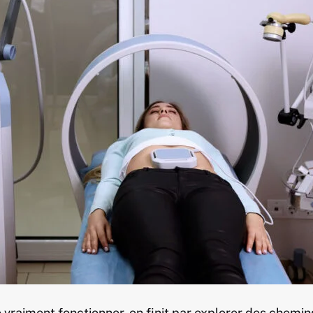
vraiment fonctionner, on finit par explorer des chemins