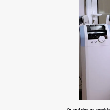
Quand rien ne semble 