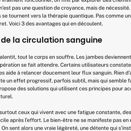
n’est pas une question de croyance, mais de nécessité.
 se tournent vers la thérapie quantique. Pas comme un
t. Voici 3 des avantages qui en découlent.
de la circulation sanguine
alentit, tout le corps en souffre. Les jambes deviennent
cupération se fait attendre. Certains utilisateurs constat
les aide à relancer doucement leur flux sanguin. Rien d’
te un effet progressif, parfois subtil, mais qui semble f
opose des solutions qui utilisent ces principes pour 
turel.
 surtout ceux qui vivent avec une fatigue constante, de
cile après l’effort. Le bien-être ne se manifeste pas en 
it. On sent alors une vraie légèreté, une détente qui s’ins