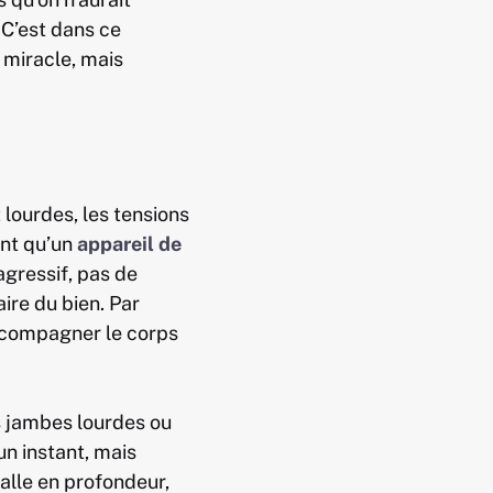
 C’est dans ce
 miracle, mais
 lourdes, les tensions
ent qu’un
appareil de
agressif, pas de
aire du bien. Par
accompagner le corps
s jambes lourdes ou
un instant, mais
talle en profondeur,