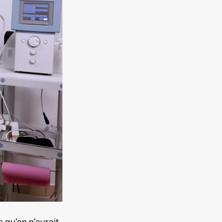
 qu’on n’aurait