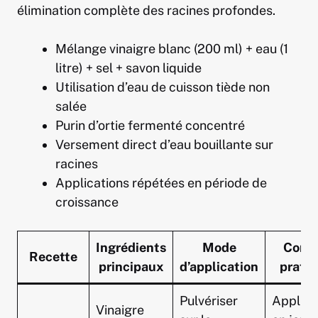
élimination complète des racines profondes.
Mélange vinaigre blanc (200 ml) + eau (1
litre) + sel + savon liquide
Utilisation d’eau de cuisson tiède non
salée
Purin d’ortie fermenté concentré
Versement direct d’eau bouillante sur
racines
Applications répétées en période de
croissance
Ingrédients
Mode
Conse
Recette
principaux
d’application
prati
Pulvériser
Appliqu
Vinaigre