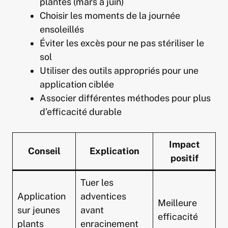
plantes (mars à juin)
Choisir les moments de la journée
ensoleillés
Éviter les excès pour ne pas stériliser le
sol
Utiliser des outils appropriés pour une
application ciblée
Associer différentes méthodes pour plus
d’efficacité durable
Impact
Conseil
Explication
positif
Tuer les
Application
adventices
Meilleure
sur jeunes
avant
efficacité
plants
enracinement