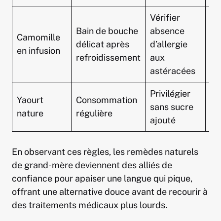
Vérifier
Bain de bouche
absence
Camomille
délicat après
d’allergie
He
en infusion
refroidissement
aux
astéracées
Privilégier
Yaourt
Consommation
sans sucre
Na
nature
régulière
ajouté
En observant ces règles, les remèdes naturels
de grand-mère deviennent des alliés de
confiance pour apaiser une langue qui pique,
offrant une alternative douce avant de recourir à
des traitements médicaux plus lourds.