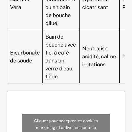
Vera
ou en bain
cicatrisant
Pra
de bouche
dilué
Bain de
bouche avec
Neutralise
Bicarbonate
1 c. à café
acidité, calme
Lad
de soude
dans un
irritations
verre d’eau
tiède
Cliquez pour accepter les cookies
marketing et activer ce contenu