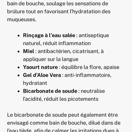
bain de bouche, soulage les sensations de
brûlure tout en favorisant l’hydratation des
muqueuses.
Rinçage à l’eau salée
: antiseptique
naturel, réduit inflammation
Miel
: antibactérien, cicatrisant, à
appliquer sur la langue
Yaourt nature
: équilibre la flore, apaise
Gel d’Aloe Vera
: anti-inflammatoire,
hydratant
Bicarbonate de soude
: neutralise
l’acidité, réduit les picotements
Le bicarbonate de soude peut également être
envisagé comme bain de bouche, dilué dans de
l’eau tiède, afin de calmer les irritations dues à