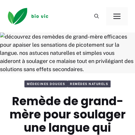
Aller
au
Men
contenu
MÉDECINES DOUCES
REMÈDES NATURELS
Remède de grand-
mère pour soulager
une langue qui