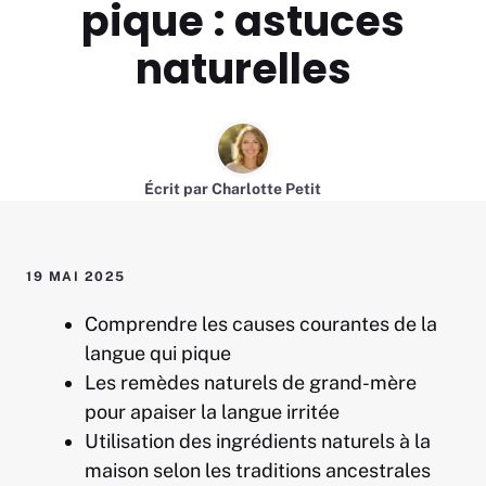
pique : astuces
naturelles
Écrit par
Charlotte Petit
19 MAI 2025
Comprendre les causes courantes de la
langue qui pique
Les remèdes naturels de grand-mère
pour apaiser la langue irritée
Utilisation des ingrédients naturels à la
maison selon les traditions ancestrales