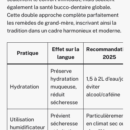
également la santé bucco-dentaire globale.
Cette double approche complète parfaitement
les remèdes de grand-mère, inscrivant ainsi la
tradition dans un cadre harmonieux et moderne.
Effet sur la
Recommandation
Pratique
langue
2025
Préserve
hydratation
1,5 à 2L d’eau/jour,
Hydratation
muqueuse,
éviter
réduit
alcool/caféine
sécheresse
Prévient
Particulièrement
Utilisation
sécheresse
en climat sec ou
humidificateur