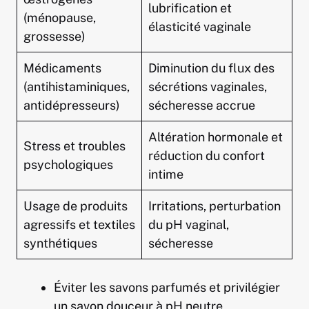
lubrification et
(ménopause,
élasticité vaginale
grossesse)
Médicaments
Diminution du flux des
(antihistaminiques,
sécrétions vaginales,
antidépresseurs)
sécheresse accrue
Altération hormonale et
Stress et troubles
réduction du confort
psychologiques
intime
Usage de produits
Irritations, perturbation
agressifs et textiles
du pH vaginal,
synthétiques
sécheresse
Éviter les savons parfumés et privilégier
un savon douceur à pH neutre