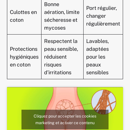
Bonne
Port régulier,
Culottes en
aération, limite
changer
coton
sécheresse et
régulièrement
mycoses
Respectent la
Lavables,
Protections
peau sensible,
adaptées
hygiéniques
réduisent
pour les
en coton
risques
peaux
d’irritations
sensibles
Cliquez pour accepter les cookies
marketing et activer ce contenu