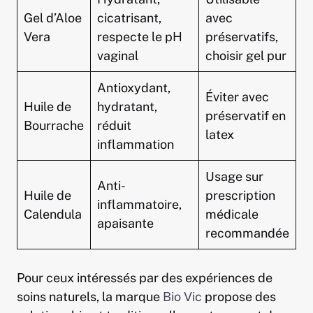
Gel d’Aloe
cicatrisant,
avec
Vera
respecte le pH
préservatifs,
vaginal
choisir gel pur
Antioxydant,
Éviter avec
Huile de
hydratant,
préservatif en
Bourrache
réduit
latex
inflammation
Usage sur
Anti-
Huile de
prescription
inflammatoire,
Calendula
médicale
apaisante
recommandée
Pour ceux intéressés par des expériences de
soins naturels, la marque
Bio Vic
propose des