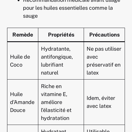
pour les huiles essentielles comme la
sauge
Remède
Propriétés
Précautions
Hydratante,
Ne pas utiliser
Huile de
antifongique,
avec
Coco
lubrifiant
préservatif en
naturel
latex
Riche en
Huile
vitamine E,
Idem, éviter
d’Amande
améliore
avec latex
Douce
l’élasticité et
hydratation
Hydratant,
Utilisable