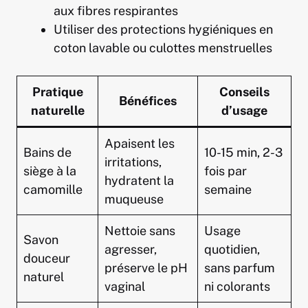
aux fibres respirantes
Utiliser des protections hygiéniques en
coton lavable ou culottes menstruelles
Pratique
Conseils
Bénéfices
naturelle
d’usage
Apaisent les
Bains de
10-15 min, 2-3
irritations,
siège à la
fois par
hydratent la
camomille
semaine
muqueuse
Nettoie sans
Usage
Savon
agresser,
quotidien,
douceur
préserve le pH
sans parfum
naturel
vaginal
ni colorants