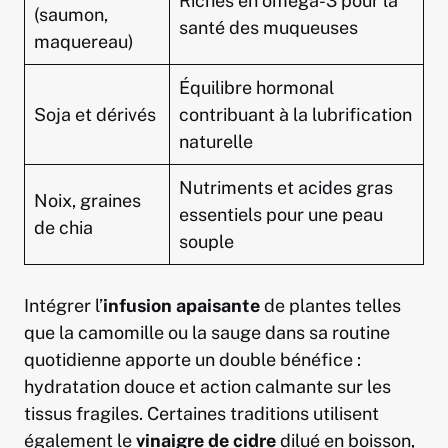
Riches en oméga-3 pour la
(saumon,
santé des muqueuses
maquereau)
Équilibre hormonal
Soja et dérivés
contribuant à la lubrification
naturelle
Nutriments et acides gras
Noix, graines
essentiels pour une peau
de chia
souple
Intégrer l’
infusion apaisante
de plantes telles
que la camomille ou la sauge dans sa routine
quotidienne apporte un double bénéfice :
hydratation douce et action calmante sur les
tissus fragiles. Certaines traditions utilisent
également le
vinaigre de cidre
dilué en boisson,