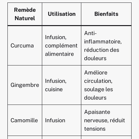
Remède
Utilisation
Bienfaits
Naturel
Anti-
Infusion,
inflammatoire,
Curcuma
complément
réduction des
alimentaire
douleurs
Améliore
Infusion,
circulation,
Gingembre
cuisine
soulage les
douleurs
Apaisante
Camomille
Infusion
nerveuse, réduit
tensions