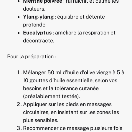
Menthe poivrée
: rafraîchit et calme les
douleurs.
Ylang-ylang
: équilibre et détente
profonde.
Eucalyptus
: améliore la respiration et
décontracte.
Pour la préparation :
Mélanger 50 ml d’huile d’olive vierge à 5 à
10 gouttes d’huile essentielle, selon vos
besoins et la tolérance cutanée
(préalablement testée).
Appliquer sur les pieds en massages
circulaires, en insistant sur les zones les
plus sensibles.
Recommencer ce massage plusieurs fois