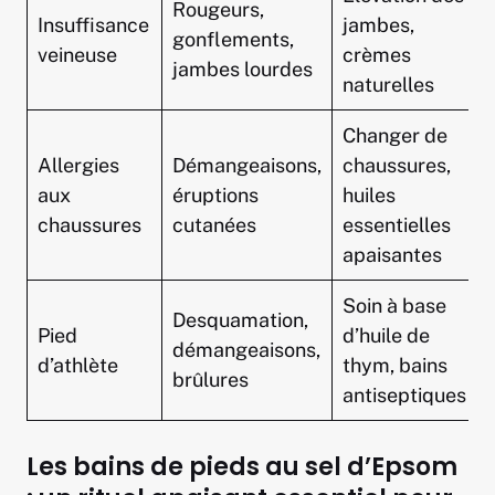
Rougeurs,
Insuffisance
jambes,
gonflements,
veineuse
crèmes
jambes lourdes
naturelles
Changer de
Allergies
Démangeaisons,
chaussures,
aux
éruptions
huiles
chaussures
cutanées
essentielles
apaisantes
Soin à base
Desquamation,
Pied
d’huile de
démangeaisons,
d’athlète
thym, bains
brûlures
antiseptiques
Les bains de pieds au sel d’Epsom