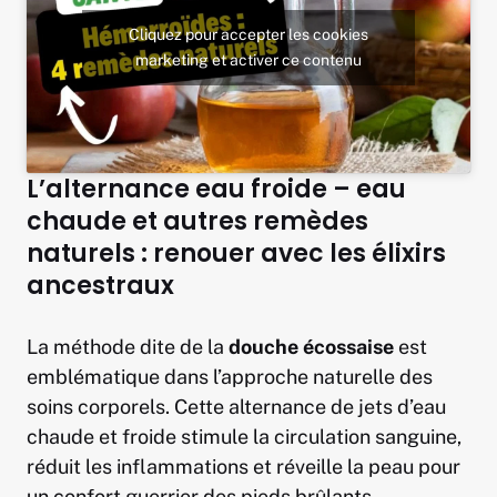
Cliquez pour accepter les cookies
marketing et activer ce contenu
L’alternance eau froide – eau
chaude et autres remèdes
naturels : renouer avec les élixirs
ancestraux
La méthode dite de la
douche écossaise
est
emblématique dans l’approche naturelle des
soins corporels. Cette alternance de jets d’eau
chaude et froide stimule la circulation sanguine,
réduit les inflammations et réveille la peau pour
un confort guerrier des pieds brûlants.