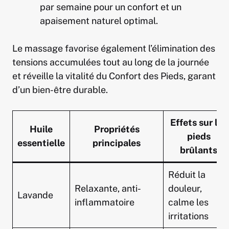
par semaine pour un confort et un
apaisement naturel optimal.
Le massage favorise également l’élimination des
tensions accumulées tout au long de la journée
et réveille la vitalité du Confort des Pieds, garant
d’un bien-être durable.
Effets sur les
Huile
Propriétés
pieds
essentielle
principales
brûlants
Réduit la
Relaxante, anti-
douleur,
Lavande
inflammatoire
calme les
irritations