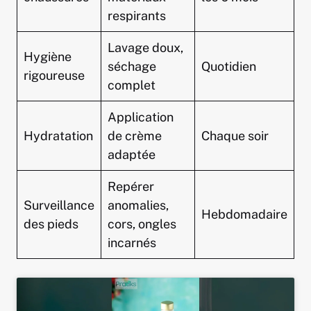
respirants
Lavage doux,
Hygiène
séchage
Quotidien
rigoureuse
complet
Application
Hydratation
de crème
Chaque soir
adaptée
Repérer
Surveillance
anomalies,
Hebdomadaire
des pieds
cors, ongles
incarnés