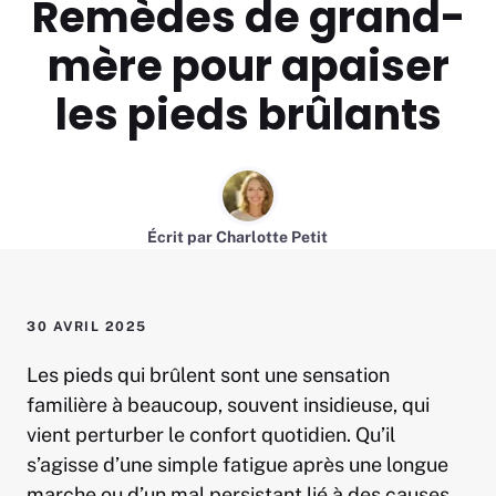
Remèdes de grand-
mère pour apaiser
les pieds brûlants
Écrit par
Charlotte Petit
30 AVRIL 2025
Les pieds qui brûlent sont une sensation
familière à beaucoup, souvent insidieuse, qui
vient perturber le confort quotidien. Qu’il
s’agisse d’une simple fatigue après une longue
marche ou d’un mal persistant lié à des causes