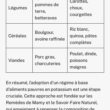
Carottes,
pommes de
Légumes
choux,
terre,
courgettes
betteraves
Riz blanc,
Boulgour,
Céréales
quinoa, pâtes
avoine raffinée
complètes
Poulet, dinde,
Porc gras,
Viandes
poissons
charcuteries
maigres
En résumé, l’adoption d’un régime à base
d’aliments pauvres en potassium est une étape
cruciale. Cette approche est fondée sur les
Remèdes de Mamy et le Savoir-Faire Naturel,
qui enseignent à repenser la composition de